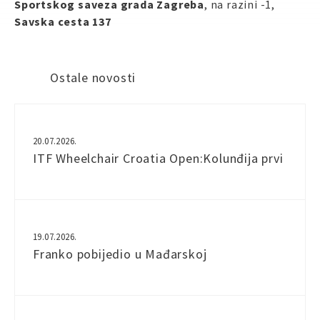
Sportskog saveza grada Zagreba
, na razini -1,
Savska cesta 137
Ostale novosti
20.07.2026.
ITF Wheelchair Croatia Open:Kolunđija prvi
19.07.2026.
Franko pobijedio u Mađarskoj