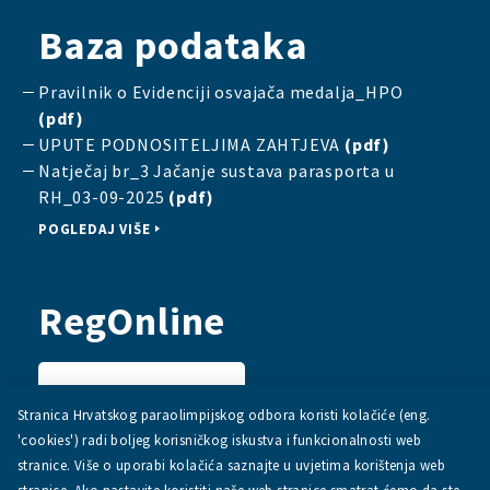
Baza podataka
Pravilnik o Evidenciji osvajača medalja_HPO
(pdf)
UPUTE PODNOSITELJIMA ZAHTJEVA
(pdf)
Natječaj br_3 Jačanje sustava parasporta u
RH_03-09-2025
(pdf)
POGLEDAJ VIŠE
RegOnline
PRIJAVI SE
Stranica Hrvatskog paraolimpijskog odbora koristi kolačiće (eng.
'cookies') radi boljeg korisničkog iskustva i funkcionalnosti web
stranice. Više o uporabi kolačića saznajte u uvjetima korištenja web