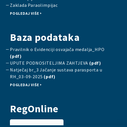
Zaklada Paraolimpijac
POGLEDAJ VIŠE
Baza podataka
Pravilnik o Evidenciji osvajača medalja_HPO
(pdf)
UPUTE PODNOSITELJIMA ZAHTJEVA
(pdf)
Natječaj br_3 Jačanje sustava parasporta u
RH_03-09-2025
(pdf)
POGLEDAJ VIŠE
RegOnline
PRIJAVI SE