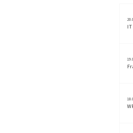
20.
IT
19.
Fr
18.
WP