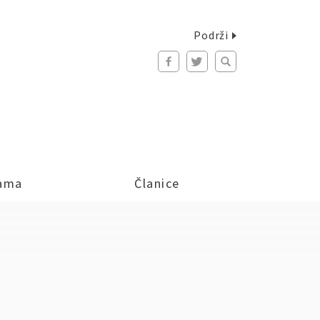
Podrži
ama
Članice