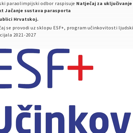
ski paraolimpijski odbor raspisuje
Natječaj za uključivanje
kt Jačanje sustava parasporta
ublici Hrvatskoj.
aj se provodi uz sklopu ESF+, program učinkovitosti ljudsk
cijala 2021-2027