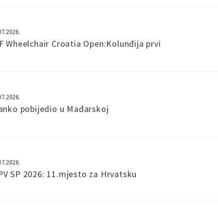
07.2026.
F Wheelchair Croatia Open:Kolunđija prvi
07.2026.
anko pobijedio u Mađarskoj
07.2026.
V SP 2026: 11.mjesto za Hrvatsku