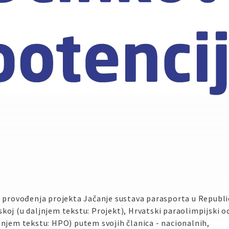
u provođenja projekta Jačanje sustava parasporta u Republi
koj (u daljnjem tekstu: Projekt), Hrvatski paraolimpijski o
jnjem tekstu: HPO) putem svojih članica - nacionalnih,