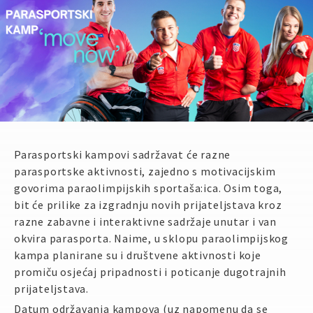
Parasportski kampovi sadržavat će razne
parasportske aktivnosti, zajedno s motivacijskim
govorima paraolimpijskih sportaša:ica. Osim toga,
bit će prilike za izgradnju novih prijateljstava kroz
razne zabavne i interaktivne sadržaje unutar i van
okvira parasporta. Naime, u sklopu paraolimpijskog
kampa planirane su i društvene aktivnosti koje
promiču osjećaj pripadnosti i poticanje dugotrajnih
prijateljstava.
Datum održavanja kampova (uz napomenu da se