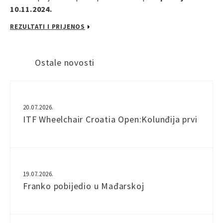
10.11.2024.
REZULTATI I PRIJENOS
Ostale novosti
20.07.2026.
ITF Wheelchair Croatia Open:Kolunđija prvi
19.07.2026.
Franko pobijedio u Mađarskoj