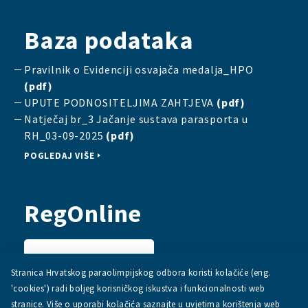
Baza podataka
Pravilnik o Evidenciji osvajača medalja_HPO
(pdf)
UPUTE PODNOSITELJIMA ZAHTJEVA
(pdf)
Natječaj br_3 Jačanje sustava parasporta u
RH_03-09-2025
(pdf)
POGLEDAJ VIŠE
RegOnline
PRIJAVI SE
Stranica Hrvatskog paraolimpijskog odbora koristi kolačiće (eng.
'cookies') radi boljeg korisničkog iskustva i funkcionalnosti web
stranice. Više o uporabi kolačića saznajte u uvjetima korištenja web